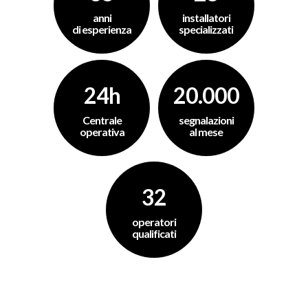
anni
installatori
di esperienza
specializzati
24h
20.000
Centrale
segnalazioni
operativa
al mese
32
operatori
qualificati