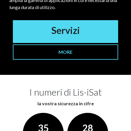
amplia la gamma di applicazioni in cui è necessaria una
lunga durata di utilizzo.
Servizi
MORE
I numeri di Lis-iSat
la vostra sicurezza in cifre
35
28