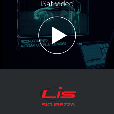
iSat video