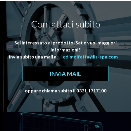
Contattaci subito
Sei interessato al prodotto iSat e vuoi maggiori
informazioni?
invia subito una mail a:
edimolfetta@lis-spa.com
INVIA MAIL
oppure chiama subito il 0331.1717100